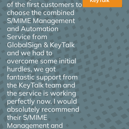
KeyTalk
of the first customers to
choose the combined
S/MIME Management
and Automation
Service from
GlobalSign & KeyTalk
and we had to
overcome some initial
hurdles, we got
fantastic support from
the KeyTalk team and
the service is working
perfectly now. I would
absolutely recommend
their S/MIME
Management and