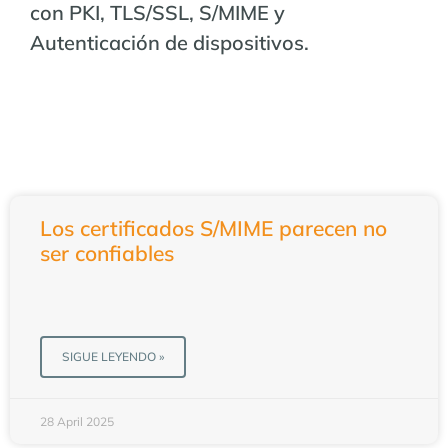
con PKI, TLS/SSL, S/MIME y
Autenticación de dispositivos.
S/MIME
Los certificados S/MIME parecen no
ser confiables
SIGUE LEYENDO »
28 April 2025