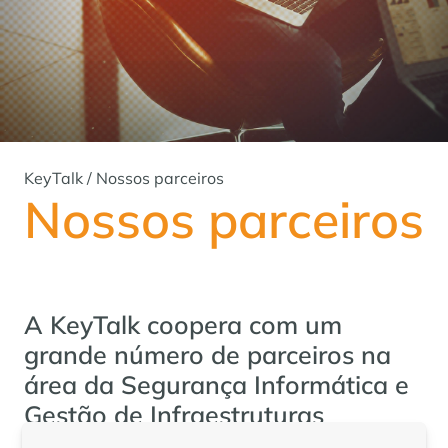
KeyTalk
/
Nossos parceiros
Nossos parceiros
A KeyTalk coopera com um
grande número de parceiros na
área da Segurança Informática e
Gestão de Infraestruturas
Informáticas. Fazemo-lo em todo