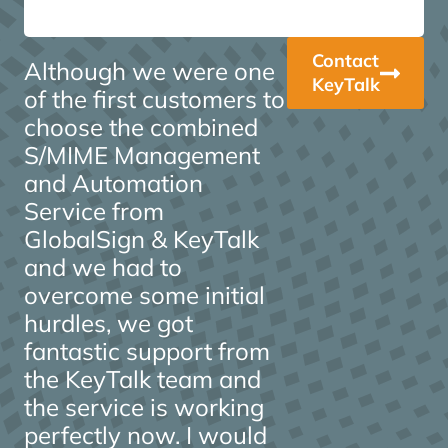
Contact
Although we were one
KeyTalk
of the first customers to
choose the combined
S/MIME Management
and Automation
Service from
GlobalSign & KeyTalk
and we had to
overcome some initial
hurdles, we got
fantastic support from
the KeyTalk team and
the service is working
perfectly now. I would