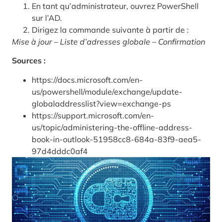
En tant qu’administrateur, ouvrez PowerShell
sur l’AD.
Dirigez la commande suivante à partir de :
Mise à jour – Liste d’adresses globale – Confirmation
Sources :
https://docs.microsoft.com/en-
us/powershell/module/exchange/update-
globaladdresslist?view=exchange-ps
https://support.microsoft.com/en-
us/topic/administering-the-offline-address-
book-in-outlook-51958cc8-684a-83f9-aea5-
97d4dddc0af4