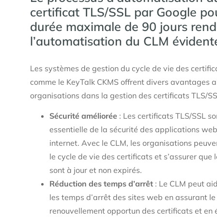
certificat TLS/SSL par Google po
durée maximale de 90 jours rend
l’automatisation du CLM évident
Les systèmes de gestion du cycle de vie des certifi
comme le KeyTalk CKMS offrent divers avantages 
organisations dans la gestion des certificats TLS/S
Sécurité améliorée
: Les certificats TLS/SSL so
essentielle de la sécurité des applications web
internet. Avec le CLM, les organisations peuv
le cycle de vie des certificats et s’assurer que l
sont à jour et non expirés.
Réduction des temps d’arrêt
: Le CLM peut aid
les temps d’arrêt des sites web en assurant le
renouvellement opportun des certificats et en é