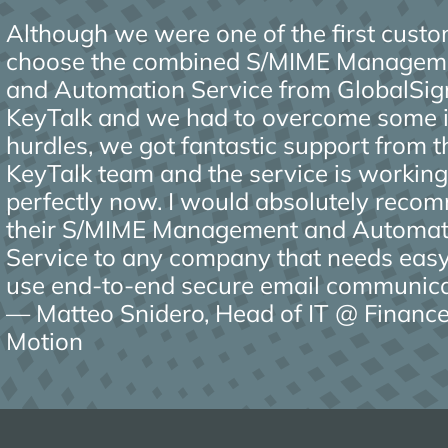
Although we were one of the first custo
choose the combined S/MIME Managem
and Automation Service from GlobalSig
KeyTalk and we had to overcome some in
hurdles, we got fantastic support from t
KeyTalk team and the service is workin
perfectly now. I would absolutely rec
their S/MIME Management and Automat
Service to any company that needs easy
use end-to-end secure email communica
— Matteo Snidero, Head of IT @ Finance
Motion