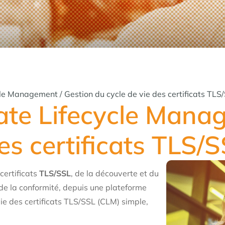
cle Management / Gestion du cycle de vie des certificats TLS
ate Lifecycle Mana
es certificats TLS/
certificats
TLS/SSL
, de la découverte et du
de la conformité, depuis une plateforme
ie des certificats TLS/SSL (CLM) simple,