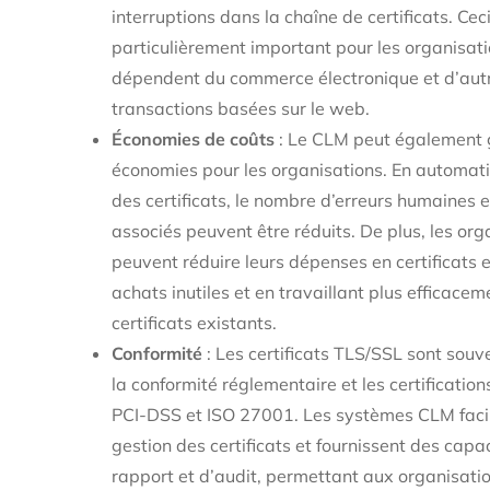
interruptions dans la chaîne de certificats. Ceci
particulièrement important pour les organisati
dépendent du commerce électronique et d’aut
transactions basées sur le web.
Économies de coûts
: Le CLM peut également 
économies pour les organisations. En automati
des certificats, le nombre d’erreurs humaines e
associés peuvent être réduits. De plus, les org
peuvent réduire leurs dépenses en certificats e
achats inutiles et en travaillant plus efficacem
certificats existants.
Conformité
: Les certificats TLS/SSL sont souv
la conformité réglementaire et les certification
PCI-DSS et ISO 27001. Les systèmes CLM facil
gestion des certificats et fournissent des capa
rapport et d’audit, permettant aux organisati