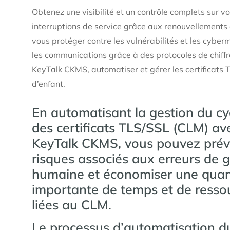
Obtenez une visibilité et un contrôle complets sur v
interruptions de service grâce aux renouvellements 
vous protéger contre les vulnérabilités et les cyber
les communications grâce à des protocoles de chiffr
KeyTalk CKMS, automatiser et gérer les certificats 
d’enfant.
En automatisant la gestion du cy
des certificats TLS/SSL (CLM) ave
KeyTalk CKMS, vous pouvez préve
risques associés aux erreurs de 
humaine et économiser une quan
importante de temps et de resso
liées au CLM.
Le processus d’automatisation d