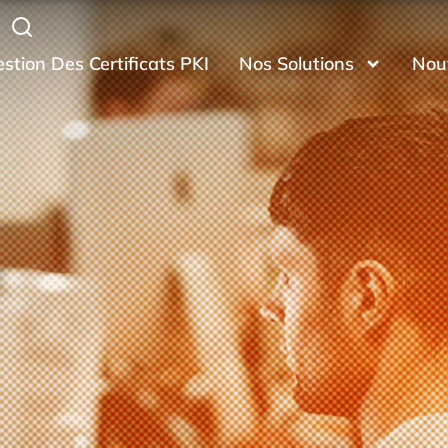
stion Des Certificats PKI
Nos Solutions
Nou