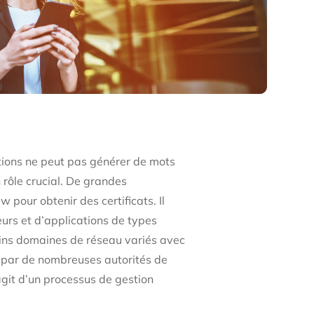
tions ne peut pas générer de mots
n rôle crucial. De grandes
 pour obtenir des certificats. Il
veurs et d’applications de types
tains domaines de réseau variés avec
s par de nombreuses autorités de
’agit d’un processus de gestion