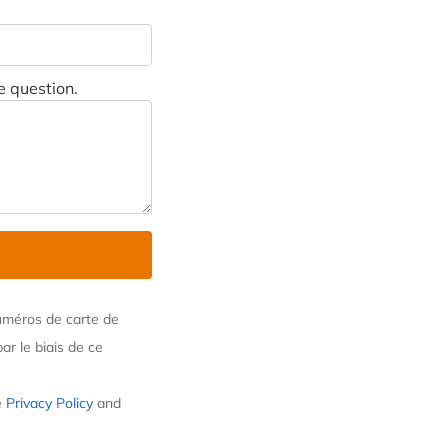
e question.
uméros de carte de
ar le biais de ce
e
Privacy Policy
and