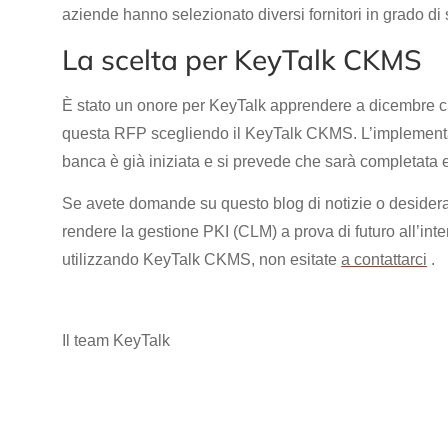
aziende hanno selezionato diversi fornitori in grado di 
La scelta per KeyTalk CKMS
È stato un onore per KeyTalk apprendere a dicembre ch
questa RFP scegliendo il KeyTalk CKMS. L’implemen
banca è già iniziata e si prevede che sarà completata e
Se avete domande su questo blog di notizie o desiderate
rendere la gestione PKI (CLM) a prova di futuro all’int
utilizzando KeyTalk CKMS, non esitate
a contattarci
.
Il team KeyTalk