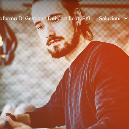
aforma Di Gestione Dei Certificati PKI
Soluzioni