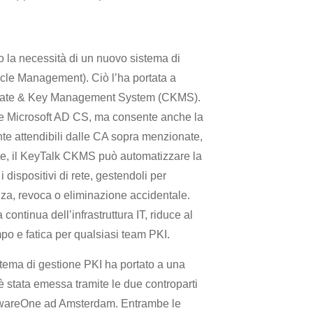
o la necessità di un nuovo sistema di
cle Management). Ciò l’ha portata a
ificate & Key Management System (CKMS).
ale Microsoft AD CS, ma consente anche la
nte attendibili dalle CA sopra menzionate,
e, il KeyTalk CKMS può automatizzare la
 i dispositivi di rete, gestendoli per
nza, revoca o eliminazione accidentale.
ontinua dell’infrastruttura IT, riduce al
po e fatica per qualsiasi team PKI.
istema di gestione PKI ha portato a una
è stata emessa tramite le due controparti
oftwareOne ad Amsterdam. Entrambe le