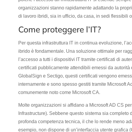
organizzazioni stanno rapidamente adattando la propria
di lavoro ibridi, sia in ufficio, da casa, in sedi flessibili 
Come proteggere l’IT?
Per questa infrastruttura IT in continua evoluzione, l’a
ibrido è fondamentale. Una soluzione ottimale per ragg
l’accesso a tutti i dispositivi IT tramite certificati di au
certificati pubblicamente attendibili emessi da autorità
GlobalSign e Sectigo, questi certificati vengono emessi 
internamente e sono spesso gestiti tramite Microsoft Act
comunemente noto come Microsoft CA.
Molte organizzazioni si affidano a Microsoft AD CS per
Infrastructure). Sebbene questo sistema sia completo da
profonda competenza tecnica, il che lo rende meno ada
esempio, non dispone di un’interfaccia utente grafica (