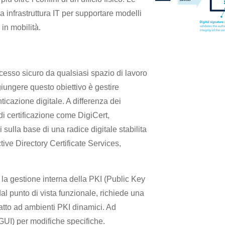
 infrastruttura IT per supportare modelli
o in mobilità.
ccesso sicuro da qualsiasi spazio di lavoro
iungere questo obiettivo è gestire
tenticazione digitale. A differenza dei
 di certificazione come DigiCert,
sulla base di una radice digitale stabilita
ive Directory Certificate Services,
 la gestione interna della PKI (Public Key
l punto di vista funzionale, richiede una
tto ad ambienti PKI dinamici. Ad
GUI) per modifiche specifiche.