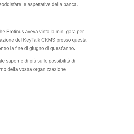
soddisfare le aspettative della banca.
e Protinus aveva vinto la mini-gara per
tazione del KeyTalk CKMS presso questa
ntro la fine di giugno di quest’anno.
 saperne di più sulle possibilità di
erno della vostra organizzazione