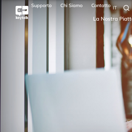
Supporto
Chi Siamo
Contatto
IT
La Nostra Piatt