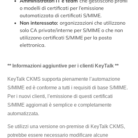
Amministratori IT e team
che gestiscono profili
o modelli di certificati per l’emissione
automatizzata di certificati S/MIME.
Non interessato:
organizzazioni che utilizzano
solo CA private/interne per S/MIME o che non
utilizzano certificati S/MIME per la posta
elettronica.
** Informazioni aggiuntive per i clienti KeyTalk **
KeyTalk CKMS supporta pienamente l’automazione
S/MIME ed è conforme a tutti i requisiti di base S/MIME.
Per i nuovi clienti, l’emissione di questi certificati
S/MIME aggiornati è semplice e completamente
automatizzata.
Se utilizzi una versione on-premise di KeyTalk CKMS,
potrebbe essere necessario modificare alcune