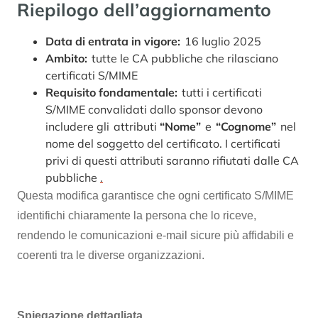
Riepilogo dell’aggiornamento
Data di entrata in vigore:
16 luglio 2025
Ambito:
tutte le CA pubbliche che rilasciano
certificati S/MIME
Requisito fondamentale:
tutti i certificati
S/MIME convalidati dallo sponsor devono
includere gli attributi
“Nome”
e
“Cognome”
nel
nome del soggetto del certificato. I certificati
privi di questi attributi saranno rifiutati dalle CA
pubbliche
.
Questa modifica garantisce che ogni certificato S/MIME
identifichi chiaramente la persona che lo riceve,
rendendo le comunicazioni e-mail sicure più affidabili e
coerenti tra le diverse organizzazioni.
Spiegazione dettagliata