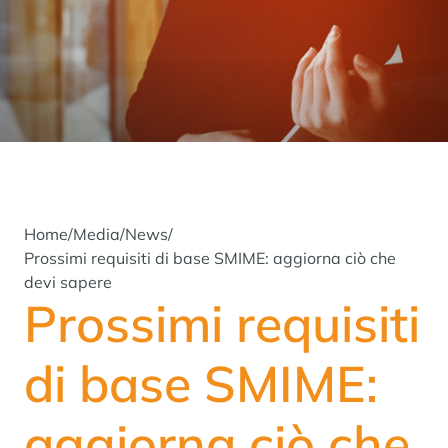
Home
/
Media
/
News
/
Prossimi requisiti di base SMIME: aggiorna ciò che
devi sapere
Prossimi requisiti
di base SMIME:
aggiorna ciò che