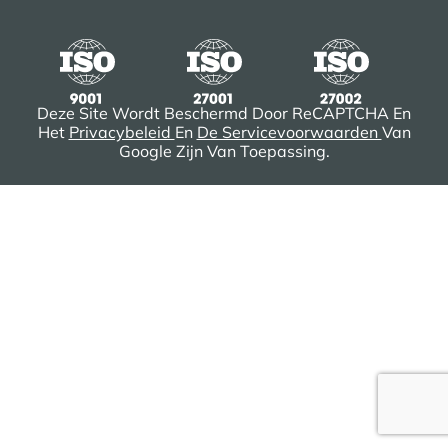
Deze Site Wordt Beschermd Door ReCAPTCHA En
Het
Privacybeleid
En
De Servicevoorwaarden
Van
Google Zijn Van Toepassing.