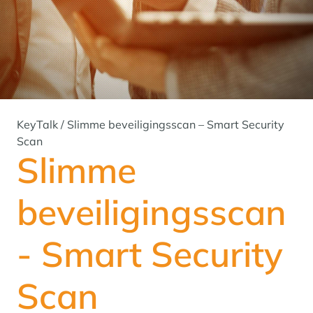
KeyTalk
/
Slimme beveiligingsscan – Smart Security
Scan
Slimme
beveiligingsscan
- Smart Security
Scan