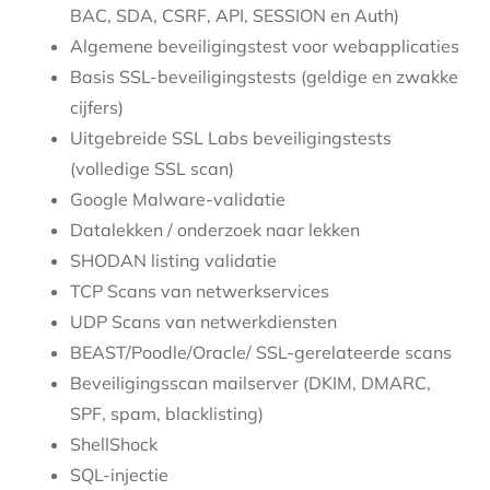
BAC, SDA, CSRF, API, SESSION en Auth)
Algemene beveiligingstest voor webapplicaties
Basis SSL-beveiligingstests (geldige en zwakke
cijfers)
Uitgebreide SSL Labs beveiligingstests
(volledige SSL scan)
Google Malware-validatie
Datalekken / onderzoek naar lekken
SHODAN listing validatie
TCP Scans van netwerkservices
UDP Scans van netwerkdiensten
BEAST/Poodle/Oracle/ SSL-gerelateerde scans
Beveiligingsscan mailserver (DKIM, DMARC,
SPF, spam, blacklisting)
ShellShock
SQL-injectie