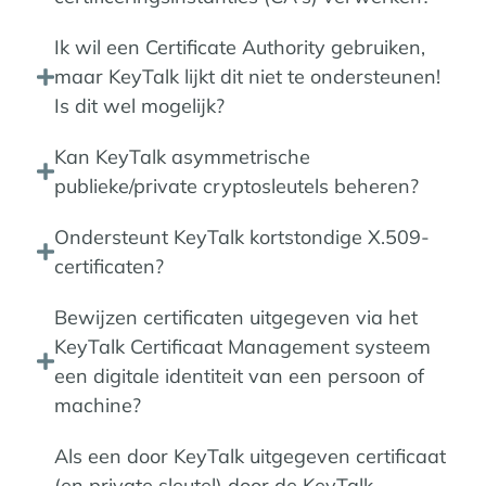
Ik wil een Certificate Authority gebruiken,
maar KeyTalk lijkt dit niet te ondersteunen!
Is dit wel mogelijk?
Kan KeyTalk asymmetrische
publieke/private cryptosleutels beheren?
Ondersteunt KeyTalk kortstondige X.509-
certificaten?
Bewijzen certificaten uitgegeven via het
KeyTalk Certificaat Management systeem
een digitale identiteit van een persoon of
machine?
Als een door KeyTalk uitgegeven certificaat
(en private sleutel) door de KeyTalk