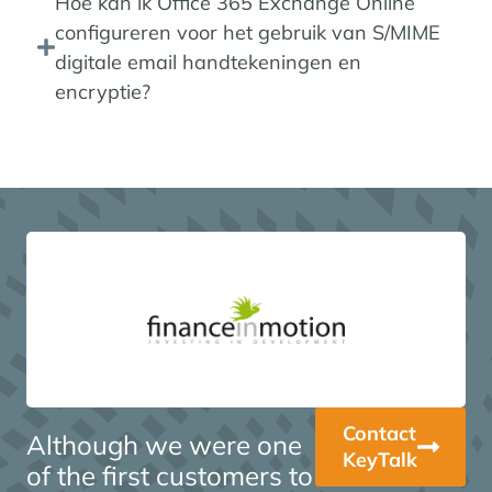
Hoe kan ik Office 365 Exchange Online
configureren voor het gebruik van S/MIME
digitale email handtekeningen en
encryptie?
Contact
Although we were one
KeyTalk
of the first customers to