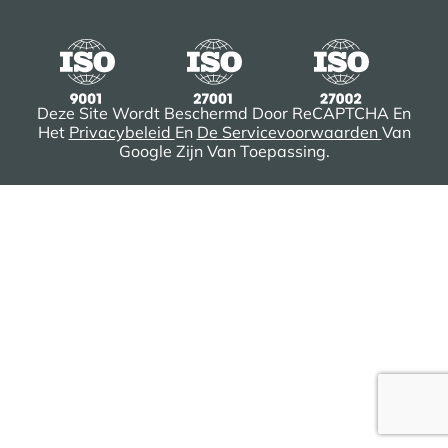
Deze Site Wordt Beschermd Door ReCAPTCHA En
Het
Privacybeleid
En
De Servicevoorwaarden
Van
Google Zijn Van Toepassing.