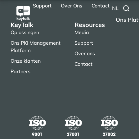
Support
Over Ons
Contact
NL
Ons Plat
KeyTalk
Resources
Oplossingen
Media
Ons PKI Management
Support
Platform
Over ons
Onze klanten
Contact
Partners