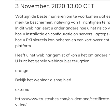
3 November, 2020 13.00 CET
Wat zijn de beste manieren om te voorkomen dat een I
merk te beschermen, naleving van IT richtlijnen te
In dit webinar leert u onder andere hoe u het risico 
hoe u installatie en configuratie op servers, lapto
hoe u PKI sleutels kan beheren en een kort overzic
platform.
Heeft u het webinar gemist of kon u het om andere 
U kunt het gehele webinar
hier
terugzien.
orange
Bekijk het webinar alsnog hier!
external
https://www.trustcubes.com/on-demand/certificat
video/