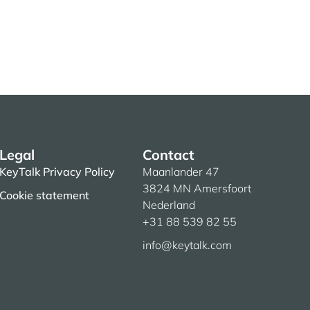
Legal
Contact
KeyTalk Privacy Policy
Maanlander 47
3824 MN Amersfoort
Cookie statement
Nederland
+31 88 539 82 55
info@keytalk.com