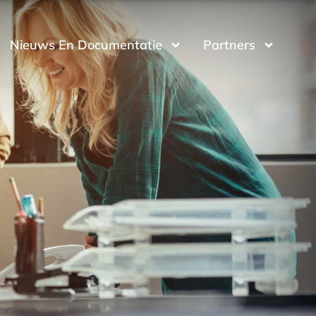
Nieuws En Documentatie
Partners