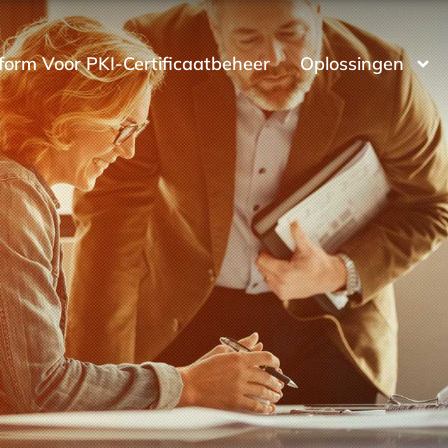
form Voor PKI-Certificaatbeheer
Oplossingen