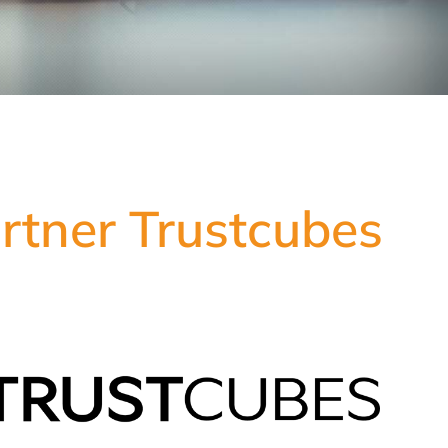
artner Trustcubes