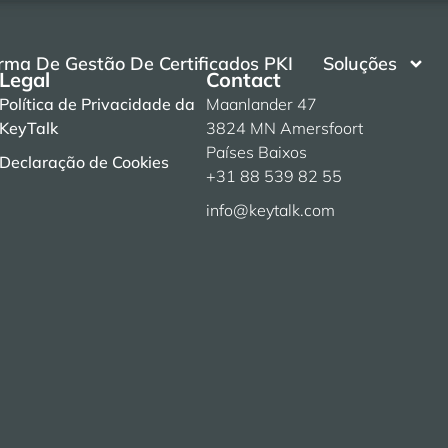
rma De Gestão De Certificados PKI
Soluções
Legal
Contact
Política de Privacidade da
Maanlander 47
KeyTalk
3824 MN Amersfoort
Países Baixos
Declaração de Cookies
+31 88 539 82 55
info@keytalk.com