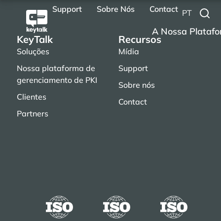
Support
Sobre Nós
Contact
PT
A Nossa Platafo
KeyTalk
Recursos
Soluções
Mídia
Nossa plataforma de
Support
gerenciamento de PKI
Sobre nós
Clientes
Contact
Partners