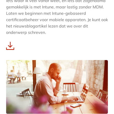
iets waar ik veel vanaf weet, en iets dat zogenaamd
gemakkelijk is met Intune, maar lastig zonder MDM.
Laten we beginnen met Intune-gebaseerd
certificaatbeheer voor mobiele apparaten. Je kunt ook
het nieuwsblogartikel lezen dat we over dit
onderwerp schreven.