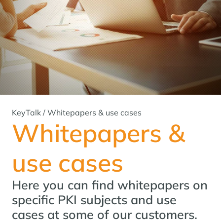
KeyTalk
/
Whitepapers & use cases
Whitepapers &
use cases
Here you can find whitepapers on
specific PKI subjects and use
cases at some of our customers.