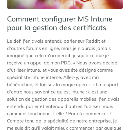
Comment configurer MS Intune
pour la gestion des certificats
Le défi J'en avais entendu parler sur Reddit et
d'autres forums en ligne, mais je n'aurais jamais
imaginé que cela m'arriverait, jusqu'à ce que je
reçoive un appel de mon PDG. « Nous avons décidé
d'utiliser Intune, et vous avez été désigné comme
spécialiste Intune interne. Allez-y, avec ma
bénédiction, et laissez la magie opérer. » La plupart
d'entre nous savent ce qu'est Intune : c'est une
solution de gestion des appareils mobiles. J'en avais
entendu parler et entendu d'autres l'utiliser, mais
comment fonctionne-t-elle ? Par où commencer ?
Compte tenu de la spécialité de notre entreprise, je
me suis dit qu'il valait mieux commencer par quelque