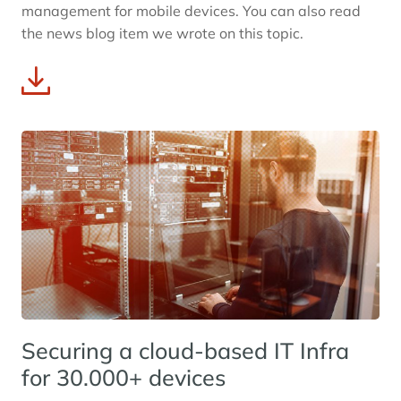
management for mobile devices. You can also read
the news blog item we wrote on this topic.
Securing a cloud-based IT Infra
for 30.000+ devices