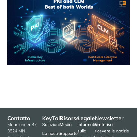
Contatto
KeyTalk
Risorse
Legale
Newsletter
Maanlander 47
Soluzioni
Media
Informativa
Preferisci
3824 MN
sulla
ricevere le notizie
La nostra
Supporto