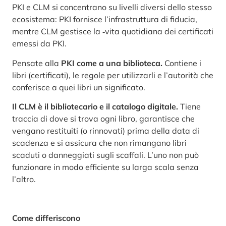
PKI e CLM si concentrano su livelli diversi dello stesso
ecosistema: PKI fornisce l’infrastruttura di fiducia,
mentre CLM gestisce la ‑vita quotidiana dei certificati
emessi da PKI.
Pensate alla
PKI come a una biblioteca.
Contiene i
libri (certificati), le regole per utilizzarli e l’autorità che
conferisce a quei libri un significato.
Il CLM è il bibliotecario e il catalogo digitale.
Tiene
traccia di dove si trova ogni libro, garantisce che
vengano restituiti (o rinnovati) prima della data di
scadenza e si assicura che non rimangano libri
scaduti o danneggiati sugli scaffali. L’uno non può
funzionare in modo efficiente su larga scala senza
l’altro.
Come differiscono