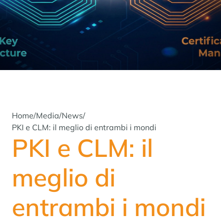
Home
/
Media
/
News
/
PKI e CLM: il meglio di entrambi i mondi
PKI e CLM: il
meglio di
entrambi i mondi