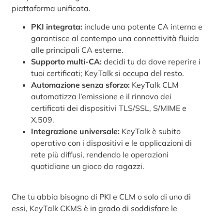
piattaforma unificata.
PKI integrata:
include una potente CA interna e
garantisce al contempo una connettività fluida
alle principali CA esterne.
Supporto multi-CA:
decidi tu da dove reperire i
tuoi certificati; KeyTalk si occupa del resto.
Automazione senza sforzo:
KeyTalk CLM
automatizza l’emissione e il rinnovo dei
certificati dei dispositivi TLS/SSL, S/MIME e
X.509.
Integrazione universale:
KeyTalk è subito
operativo con i dispositivi e le applicazioni di
rete più diffusi, rendendo le operazioni
quotidiane un gioco da ragazzi.
Che tu abbia bisogno di PKI e CLM o solo di uno di
essi, KeyTalk CKMS è in grado di soddisfare le