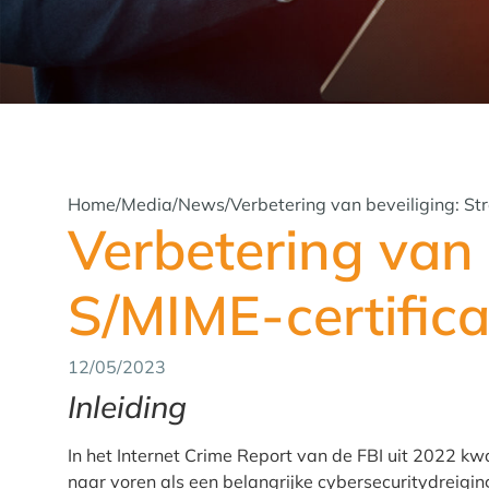
Home
/
Media
/
News
/
Verbetering van beveiliging: S
Verbetering van 
S/MIME-certific
12/05/2023
Inleiding
In het Internet Crime Report van de FBI uit 2022 
naar voren als een belangrijke cybersecuritydreigi