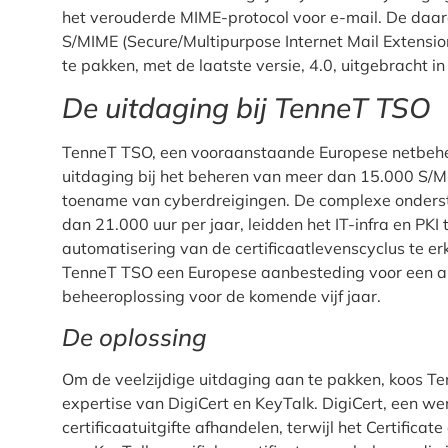
het verouderde MIME-protocol voor e-mail. De daa
S/MIME (Secure/Multipurpose Internet Mail Extensio
te pakken, met de laatste versie, 4.0, uitgebracht i
De uitdaging bij TenneT TSO
TenneT TSO, een vooraanstaande Europese netbehe
uitdaging bij het beheren van meer dan 15.000 S/M
toename van cyberdreigingen. De complexe onderst
dan 21.000 uur per jaar, leidden het IT-infra en PKI
automatisering van de certificaatlevenscyclus te er
TenneT TSO een Europese aanbesteding voor een al
beheeroplossing voor de komende vijf jaar.
De oplossing
Om de veelzijdige uitdaging aan te pakken, koos T
expertise van DigiCert en KeyTalk. DigiCert, een were
certificaatuitgifte afhandelen, terwijl het Certif