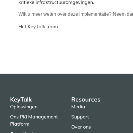
kritieke infrastructuuromgevingen.
Wilt u meer weten over deze implementatie? Neem d
Het KeyTalk team
KeyTalk
Resources
Oplossingen
Media
Ons PKI Management
Support
Platform
Over ons