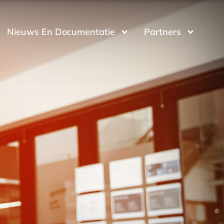
Nieuws En Documentatie
Partners