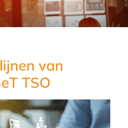
lijnen van
nneT TSO